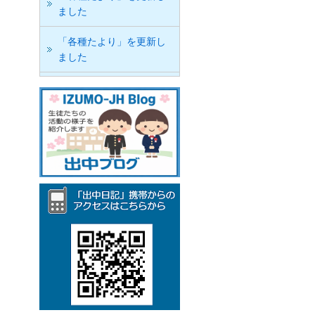
ました
「各種たより」を更新し
ました