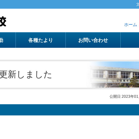
ホーム
動
各種たより
お問い合わせ
更新しました
公開日 2023年0