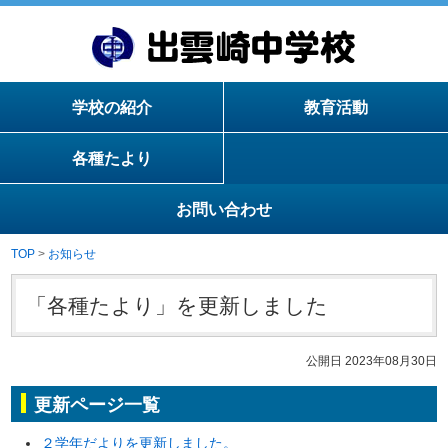
学校の紹介
教育活動
各種たより
お問い合わせ
TOP
>
お知らせ
「各種たより」を更新しました
公開日 2023年08月30日
更新ページ一覧
２学年だよりを更新しました。