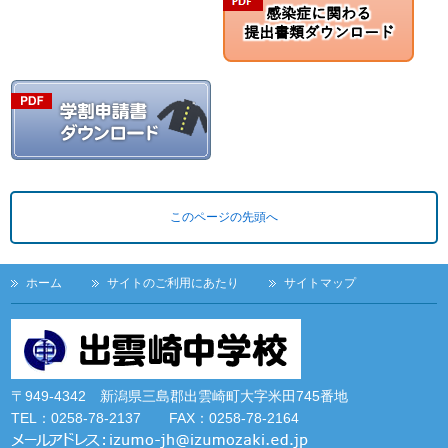
このページの先頭へ
ホーム
サイトのご利用にあたり
サイトマップ
〒949-4342 新潟県三島郡出雲崎町大字米田745番地
TEL：0258-78-2137 FAX：0258-78-2164