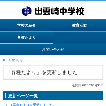
学校の紹介
教育活動
各種たより
お問い合わせ
TOP
>
お知らせ
「各種たより」を更新しました
公開日 2025年04月30日
更新ページ一覧
１学年だよりを更新しました。